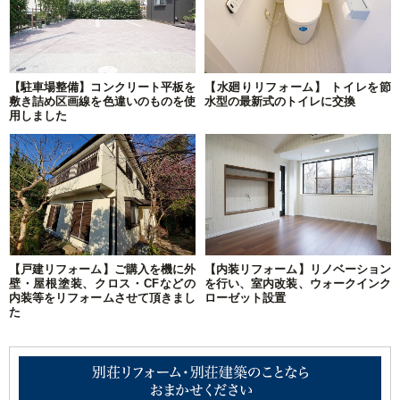
【駐車場整備】コンクリート平板を
【水廻りリフォーム】 トイレを節
敷き詰め区画線を色違いのものを使
水型の最新式のトイレに交換
用しました
【戸建リフォーム】ご購入を機に外
【内装リフォーム】リノベーション
壁・屋根塗装、クロス・CFなどの
を行い、室内改装、ウォークインク
内装等をリフォームさせて頂きまし
ローゼット設置
た