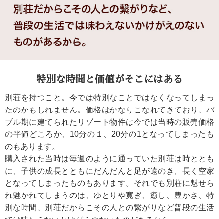
特別な時間と価値がそこにはある
別荘を持つこと。今では特別なことではなくなってしまっ
たのかもしれません。価格はかなりこなれてきており、バ
ブル期に建てられたリゾート物件は今では当時の販売価格
の半値どころか、10分の１、20分の1となってしまったも
のもあります。
購入された当時は毎週のように通っていた別荘は時ととも
に、子供の成長とともにだんだんと足が遠のき、長く空家
となってしまったものもあります。それでも別荘に魅せら
れ魅かれてしまうのは、ゆとりや寛ぎ、癒し、豊かさ、特
別な時間、別荘だからこその人との繋がりなど普段の生活