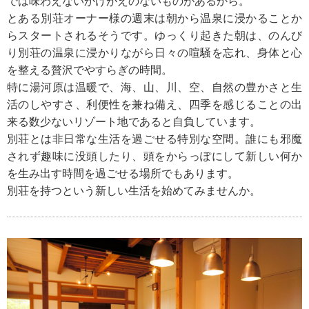
では味わえないかけがえのないものがあるから。
とある別荘オーナー様の週末は朝から温泉に浸かることか
らスタートされるそうです。ゆっくり起きた朝は、のんび
り別荘の温泉に浸かりながら日々の喧騒を忘れ、身体と心
を整える贅沢でやすらぎの時間。
特に湯河原は温暖で、海、山、川、空、自然の豊かさと生
活のしやすさ、利便性を兼ね備え、四季を感じることの出
来る数少ないリゾート地であると自負しています。
別荘とは非日常な生活を過ごせる特別な空間。誰にも邪魔
されず趣味に没頭したり、頭をからっぽにして新しい何か
を生み出す時間を過ごせる場所でもあります。
別荘を持つという新しい生活を始めてみませんか。