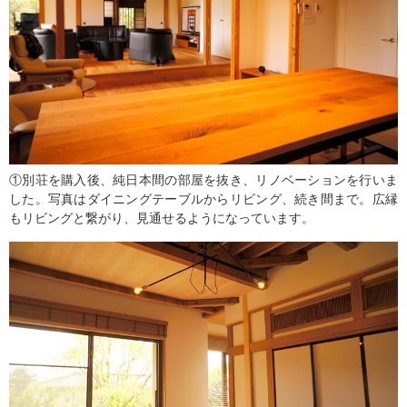
①別荘を購入後、純日本間の部屋を抜き、リノベーションを行いま
した。写真はダイニングテーブルからリビング、続き間まで。広縁
もリビングと繋がり、見通せるようになっています。