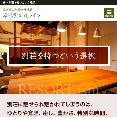
>
別荘を持つという選択