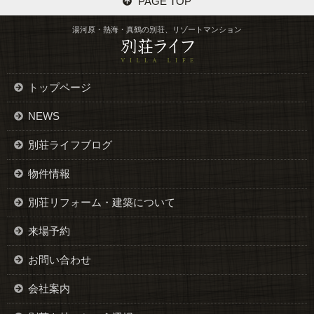
PAGE TOP
湯河原・熱海・真鶴の別荘、リゾートマンション
トップページ
NEWS
別荘ライフブログ
物件情報
別荘リフォーム・建築について
来場予約
お問い合わせ
会社案内