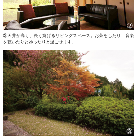
②天井が高く、長く寛げるリビングスペース。お茶をしたり、音楽
を聴いたりとゆったりと過ごせます。