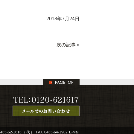
2018年7月24日
次の記事
»
0465-62-1616
（代） FAX 0465-64-1902 E-Mail