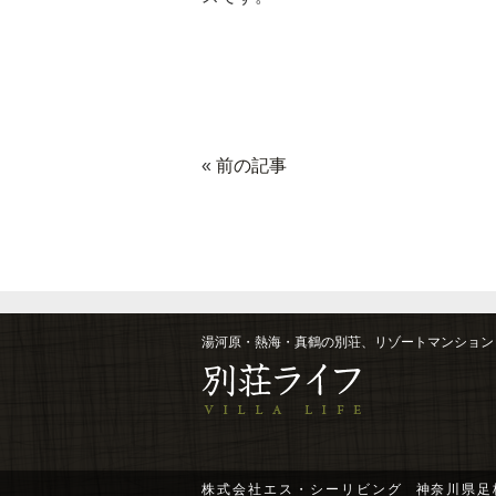
«
前の記事
湯河原・熱海・真鶴の別荘、リゾートマンション
株式会社エス・シーリビング
神奈川県足