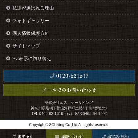
私達が選ばれる理由
フォトギャラリー
個人情報保護方針
サイトマップ
PC表示に切り替え
株式会社エス・シーリビング
神奈川県足柄下郡湯河原町土肥5丁目3番地の7
TEL 0465-62-1616（代） FAX 0465-64-1902
Copyright© SCLiving Co.,Ltd.All rights reserved.