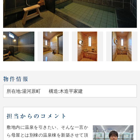
所在地:湯河原町
構造:木造平家建
敷地内に温泉を引きたい、そんな一言か
ら母屋とは別棟の温泉棟を新築させて頂