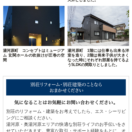
湯河原町 コンセプトはミュージア
湯河原町 1階には仕事も出来る洋
ム 玄関ホールの吹抜けが圧巻の空
室を造り、2階は将来子供が大きく
間
なった時にそれぞれ部屋を持てるよ
う5LDKの間取りとしました。
気になることはお気軽にお問い合わせください。
別荘のリフォーム・建築をお考えでしたら、エス・シーリビ
ングにご相談ください。
湯河原・奥湯河原エリアの快適な別荘ライフのお手伝いをさ
せていただきます。豊富な取引・サポート経験をもとに、オ