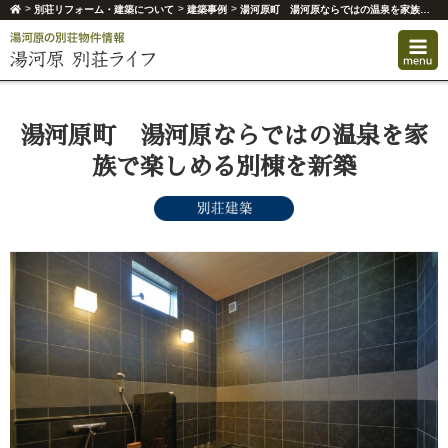
>
>
>
別荘リフォーム・建築について
建築事例
湯河原町 湯河原ならではの温泉を家族で楽しめる別棟を新築
湯河原町 湯河原ならではの温泉を家
族で楽しめる別棟を新築