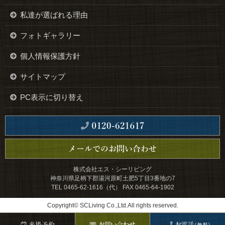
私達が選ばれる理由
フォトギャラリー
個人情報保護方針
サイトマップ
PC表示に切り替え
株式会社エス・シーリビング
神奈川県足柄下郡湯河原町土肥5丁目3番地の7
TEL 0465-62-1616（代） FAX 0465-64-1902
Copyright© SCLiving Co.,Ltd.All rights reserved.