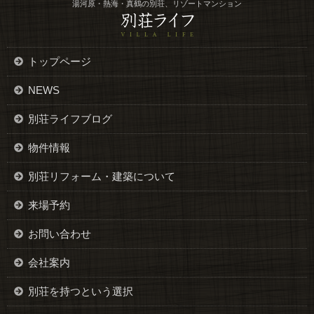
湯河原・熱海・真鶴の別荘、リゾートマンション
トップページ
NEWS
別荘ライフブログ
物件情報
別荘リフォーム・建築について
来場予約
お問い合わせ
会社案内
別荘を持つという選択