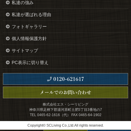
私達の強み
私達が選ばれる理由
フォトギャラリー
個人情報保護方針
サイトマップ
PC表示に切り替え
株式会社エス・シーリビング
神奈川県足柄下郡湯河原町土肥5丁目3番地の7
TEL 0465-62-1616（代） FAX 0465-64-1902
Copyright© SCLiving Co.,Ltd.All rights reserved.