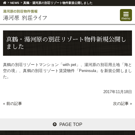
>
>
NEWS
真鶴・湯河原の別荘リゾート物件新規公開しました
真鶴・湯河原の別荘リゾート物件新規公開し
ました
真鶴の別荘リゾートマンション「with pet」、湯河原の別荘用土地「海と
空の境」、真鶴の別荘リゾート賃貸物件「Peninsula」を新規公開しまし
た。
2017年11月18日
«
前の記事
次の記事
»
PAGE TOP