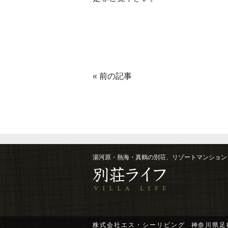
«
前の記事
湯河原・熱海・真鶴の別荘、リゾートマンション
株式会社エス・シーリビング
神奈川県足