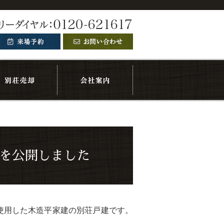
荘戸建を公開しました
んだんに使用した木造平家建の別荘戸建です。