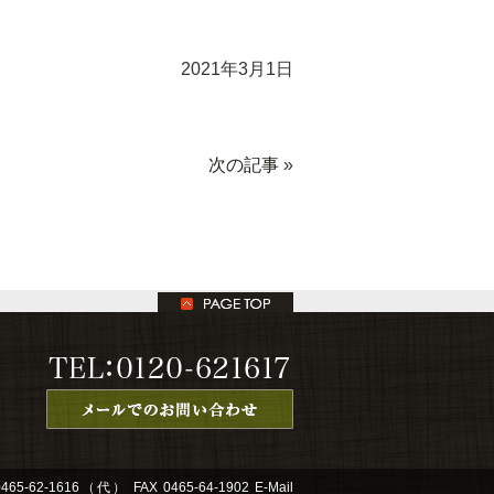
2021年3月1日
次の記事
»
0465-62-1616
（代） FAX 0465-64-1902 E-Mail