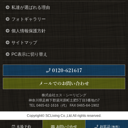
私達が選ばれる理由
フォトギャラリー
個人情報保護方針
サイトマップ
PC表示に切り替え
株式会社エス・シーリビング
神奈川県足柄下郡湯河原町土肥5丁目3番地の7
TEL 0465-62-1616（代） FAX 0465-64-1902
Copyright© SCLiving Co.,Ltd.All rights reserved.