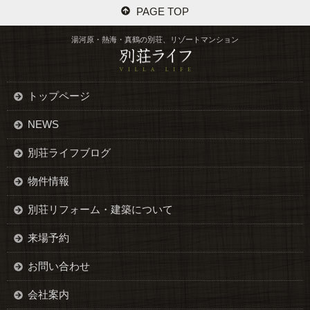
PAGE TOP
湯河原・熱海・真鶴の別荘、リゾートマンション
トップページ
NEWS
別荘ライフブログ
物件情報
別荘リフォーム・建築について
来場予約
お問い合わせ
会社案内