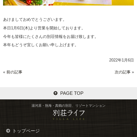
あけましておめでとうございます。
本日1月6日(木)より営業を開始しております。
今年も皆様にたくさんの別荘情報をお届け致します。
本年もどうぞ宜しくお願い申し上げます。
2022年1月6日
«
前の記事
次の記事
»
PAGE TOP
湯河原・熱海・真鶴の別荘、リゾートマンション
トップページ