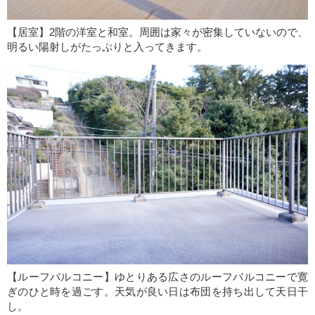
【居室】2階の洋室と和室。周囲は家々が密集していないので、
明るい陽射しがたっぷりと入ってきます。
【ルーフバルコニー】ゆとりある広さのルーフバルコニーで寛
ぎのひと時を過ごす。天気が良い日は布団を持ち出して天日干
し。