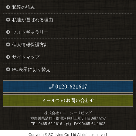
私達の強み
私達が選ばれる理由
フォトギャラリー
個人情報保護方針
サイトマップ
PC表示に切り替え
株式会社エス・シーリビング
神奈川県足柄下郡湯河原町土肥5丁目3番地の7
TEL 0465-62-1616（代） FAX 0465-64-1902
Copyright© SCLiving Co.,Ltd.All rights reserved.