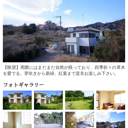
【眺望】周囲にはまだまだ自然が残っており、四季折々の草木
を愛でる。芽吹きから新緑、紅葉まで是非お楽しみ下さい。
フォトギャラリー