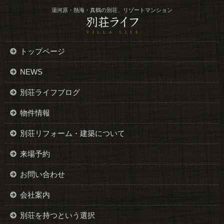
湯河原・熱海・真鶴の別荘、リゾートマンション
トップページ
NEWS
別荘ライフブログ
物件情報
別荘リフォーム・建築について
来場予約
お問い合わせ
会社案内
別荘を持つという選択