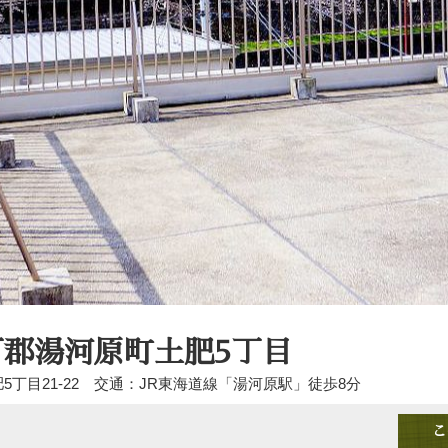
郡湯河原町土肥5丁目
目21-22
交通：JR東海道線「湯河原駅」徒歩8分
こ