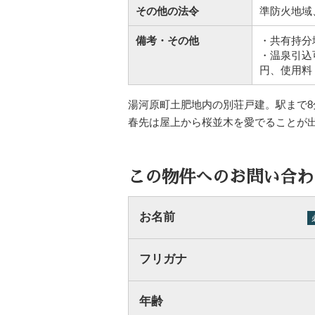
その他の法令
準防火地域
備考・その他
・共有持分地
・温泉引込
円、使用料 2
湯河原町土肥地内の別荘戸建。駅まで
春先は屋上から桜並木を愛でることが
この物件へのお問い合わ
お名前
フリガナ
年齢