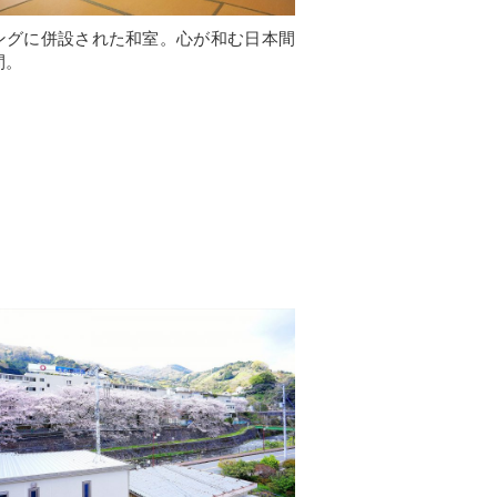
ングに併設された和室。心が和む日本間
間。