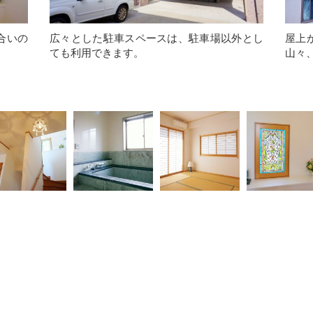
合いの
広々とした駐車スペースは、駐車場以外とし
屋上
ても利用できます。
山々