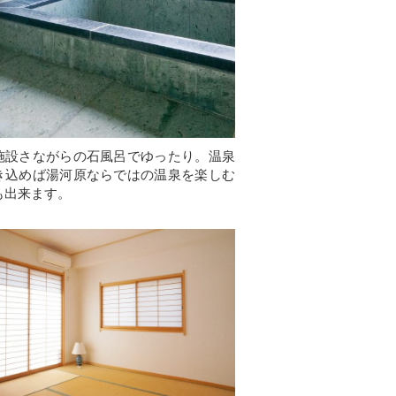
施設さながらの石風呂でゆったり。温泉
き込めば湯河原ならではの温泉を楽しむ
も出来ます。