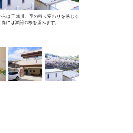
からは千歳川、季の移り変わりを感じる
、春には満開の桜を望みます。