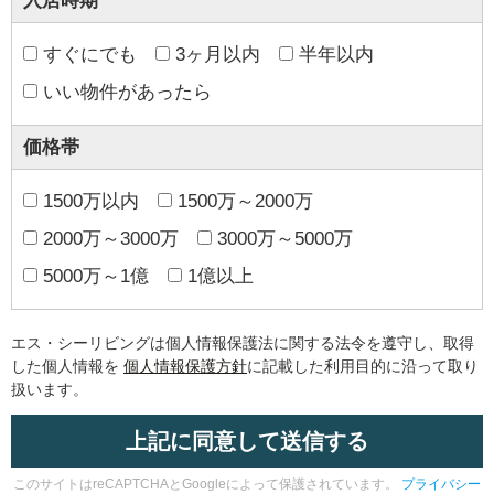
入居時期
すぐにでも
3ヶ月以内
半年以内
いい物件があったら
価格帯
1500万以内
1500万～2000万
2000万～3000万
3000万～5000万
5000万～1億
1億以上
エス・シーリビングは個人情報保護法に関する法令を遵守し、取得
した個人情報を
個人情報保護方針
に記載した利用目的に沿って取り
扱います。
このサイトはreCAPTCHAとGoogleによって保護されています。
プライバシー