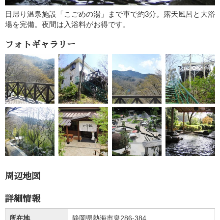
日帰り温泉施設「こごめの湯」まで車で約3分。露天風呂と大浴
場を完備。夜間は入浴料がお得です。
フォトギャラリー
周辺地図
詳細情報
所在地
静岡県熱海市泉286-384