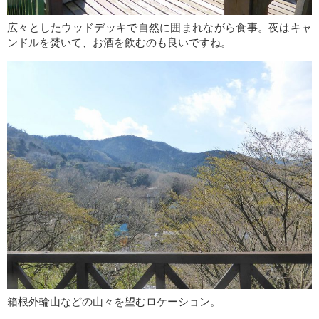
広々としたウッドデッキで自然に囲まれながら食事。夜はキャ
ンドルを焚いて、お酒を飲むのも良いですね。
箱根外輪山などの山々を望むロケーション。