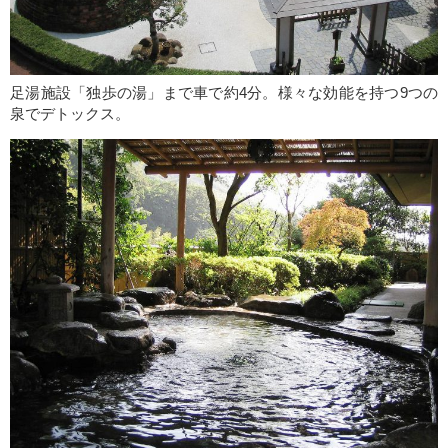
足湯施設「独歩の湯」まで車で約4分。様々な効能を持つ9つの
泉でデトックス。