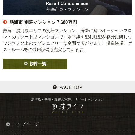
Resort Condominium
熱海市泉・マンション
熱海市 別荘マンション
7,680万円
熱海・湯河原エリアの別荘マンション。海際に建つオーシャンフロ
ントのリゾート型マンションで、水平線を望む眺望を存分に楽しむ
ワンランク上のラグジュアリーな空間が広がります。温泉浴場、ゲ
ストルーム等の共用設備も充実しています。
物件一覧
PAGE TOP
湯河原・熱海・真鶴の別荘、リゾートマンション
トップページ