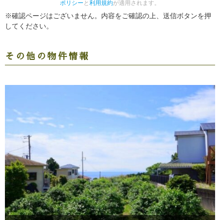
ポリシー
と
利用規約
が適用されます。
※確認ページはございません。内容をご確認の上、送信ボタンを押
してください。
その他の物件情報