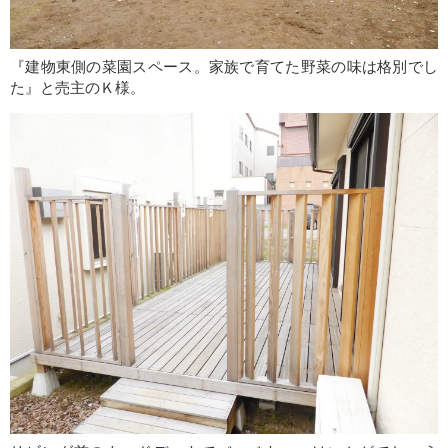
『建物東側の菜園スペース。家族で育てた野菜の味は格別でし
た』と売主のＫ様。