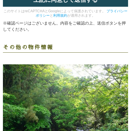
このサイトはreCAPTCHAとGoogleによって保護されています。
プライバシー
ポリシー
と
利用規約
が適用されます。
※確認ページはございません。内容をご確認の上、送信ボタンを押
してください。
その他の物件情報