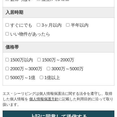
入居時期
すぐにでも
3ヶ月以内
半年以内
いい物件があったら
価格帯
1500万以内
1500万～2000万
2000万～3000万
3000万～5000万
5000万～1億
1億以上
エス・シーリビングは個人情報保護法に関する法令を遵守し、取得
した個人情報を
個人情報保護方針
に記載した利用目的に沿って取り
扱います。