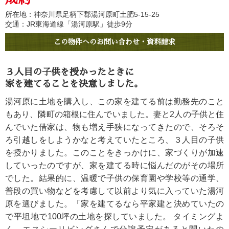
所在地：神奈川県足柄下郡湯河原町土肥5-15-25
交通：JR東海道線「湯河原駅」徒歩9分
この物件へのお問い合わせ・資料請求
３人目の子供を授かったときに
家を建てることを決意しました。
湯河原に土地を購入し、この家を建てる前は勤務先のこと
もあり、隣町の箱根に住んでいました。妻と2人の子供と住
んでいた借家は、物も増え手狭になってきたので、そろそ
ろ引越しをしようかなと考えていたところ、３人目の子供
を授かりました。このことをきっかけに、家づくりが加速
していったのですが、家を建てる時に悩んだのがその場所
でした。結果的に、温暖で子供の保育園や学校等の通学、
普段の買い物などを考慮して以前より気に入っていた湯河
原を選びました。「家を建てるなら平家建と決めていたの
で平坦地で100坪の土地を探していました。 タイミングよ