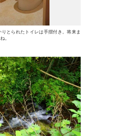
かりとられたトイレは手摺付き。将来ま
すね。