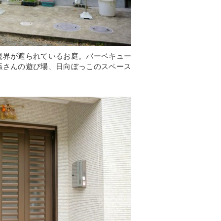
視界が遮られているお庭。バーベキュー
孫さんの遊び場、日向ぼっこのスペース