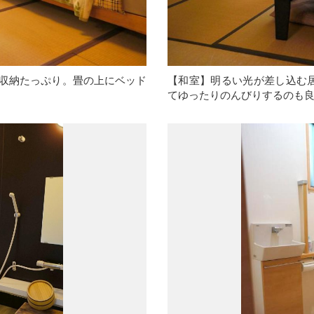
、収納たっぷり。畳の上にベッド
【和室】明るい光が差し込む
てゆったりのんびりするのも