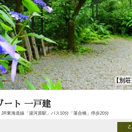
【別荘
ゾート 一戸建
：JR東海道線「湯河原駅」バス10分「落合橋」停歩20分
こ