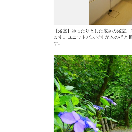
【浴室】ゆったりとした広さの浴室。
ます。ユニットバスですが木の桶と
す。