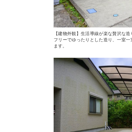
【建物外観】生活導線が楽な贅沢な造
フリーでゆったりとした造り、一室一
ます。