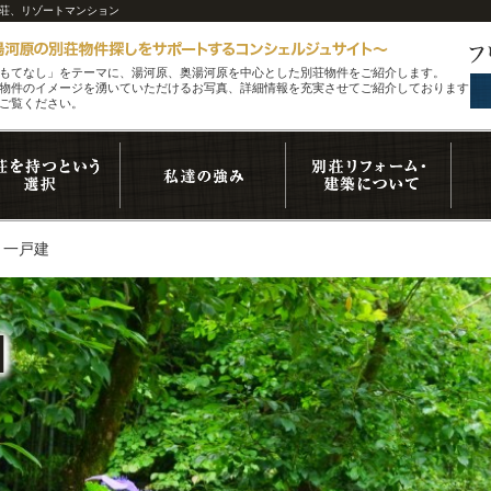
別荘、リゾートマンション
もてなし」をテーマに、湯河原、奥湯河原を中心とした別荘物件をご紹介します。
物件のイメージを湧いていただけるお写真、詳細情報を充実させてご紹介しております。
ご覧ください。
 一戸建
I