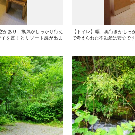
窓があり、換気がしっかり行え
【トイレ】幅、奥行きがしっ
椅子を置くとリゾート感が出ま
で考えられた不動産は安心で