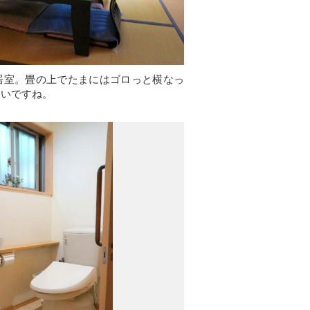
居室。畳の上でたまにはゴロっと横なっ
良いですね。