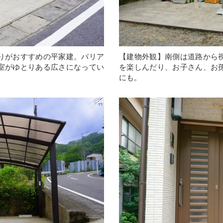
りがおすすめの平家建。バリア
【建物外観】南側は道路から
室がゆとりある広さになってい
を楽しんだり、お子さん、お
にも。