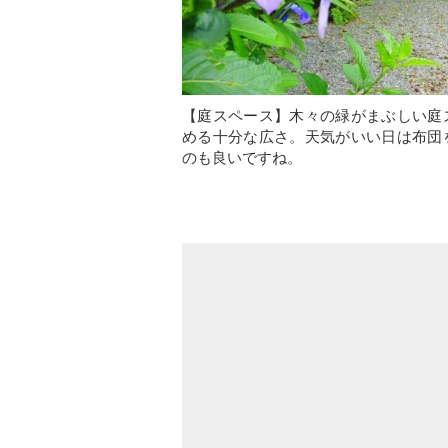
【庭スペース】木々の緑がまぶしい庭
める十分な広さ。天気がいい日は布団
のも良いですね。