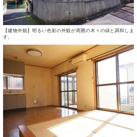
【建物外観】明るい色彩の外観が周囲の木々の緑と調和しま
す。