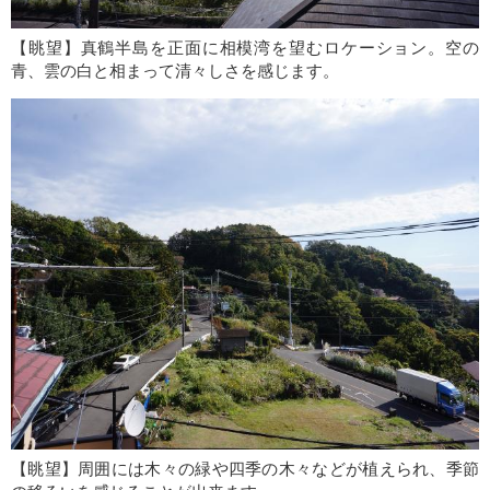
【眺望】真鶴半島を正面に相模湾を望むロケーション。空の
青、雲の白と相まって清々しさを感じます。
【眺望】周囲には木々の緑や四季の木々などが植えられ、季節