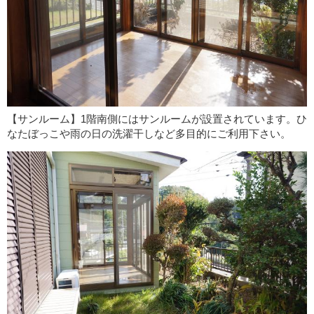
【サンルーム】1階南側にはサンルームが設置されています。ひ
なたぼっこや雨の日の洗濯干しなど多目的にご利用下さい。