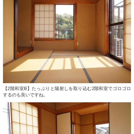
【2階和室B】たっぷりと陽射しを取り込む2階和室でゴロゴロ
するのも良いですね。