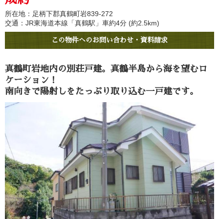
所在地：足柄下郡真鶴町岩839-272
交通：JR東海道本線「真鶴駅」車約4分 (約2.5km)
この物件へのお問い合わせ・資料請求
真鶴町岩地内の別荘戸建。真鶴半島から海を望むロ
ケーション！
南向きで陽射しをたっぷり取り込む一戸建です。