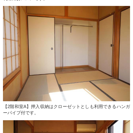
【2階和室A】押入収納はクローゼットとしも利用できるハンガ
ーパイプ付です。