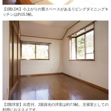
【1階LDK】小上がりの畳スペースがあるリビングダイニングキ
ッチンは約15.5帖。
【2階洋室】出窓付、2面採光の洋室は約7.5帖。主寝室としての
利用におススメです。