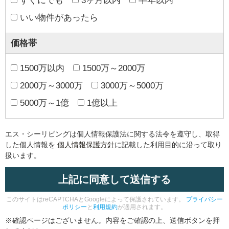
すぐにでも
3ヶ月以内
半年以内
いい物件があったら
価格帯
1500万以内
1500万～2000万
2000万～3000万
3000万～5000万
5000万～1億
1億以上
エス・シーリビングは個人情報保護法に関する法令を遵守し、取得
した個人情報を
個人情報保護方針
に記載した利用目的に沿って取り
扱います。
このサイトはreCAPTCHAとGoogleによって保護されています。
プライバシー
ポリシー
と
利用規約
が適用されます。
※確認ページはございません。内容をご確認の上、送信ボタンを押