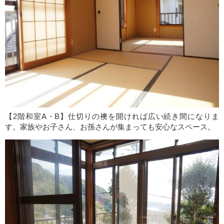
【2階和室A・B】仕切りの襖を開ければ広い続き間になりま
す。家族やお子さん、お孫さんが集まっても安心なスペース。