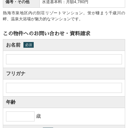
備考・その他
水道基本料：月額4,780円
熱海市泉地区内の別荘リゾートマンション。蛍が棲まう千歳川の
畔、温泉大浴場が魅力的なマンションです。
この物件へのお問い合わせ・資料請求
お名前
必須
フリガナ
年齢
歳