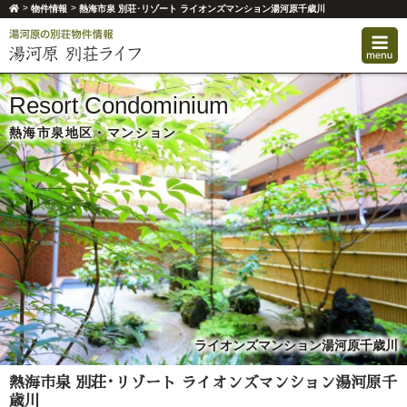
>
>
物件情報
熱海市泉 別荘･リゾート ライオンズマンション湯河原千歳川
Resort Condominium
熱海市泉地区・マンション
ライオンズマンション湯河原千歳川
熱海市泉 別荘･リゾート ライオンズマンション湯河原千
歳川