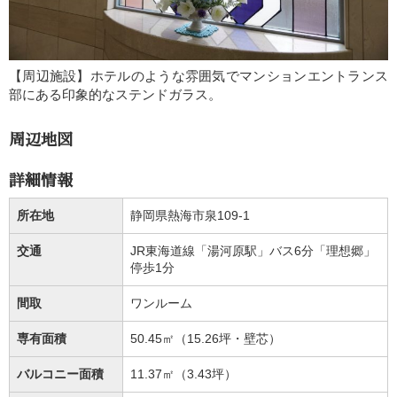
【周辺施設】ホテルのような雰囲気でマンションエントランス
部にある印象的なステンドガラス。
周辺地図
詳細情報
所在地
静岡県熱海市泉109-1
交通
JR東海道線「湯河原駅」バス6分「理想郷」
停歩1分
間取
ワンルーム
専有面積
50.45㎡（15.26坪・壁芯）
バルコニー面積
11.37㎡（3.43坪）