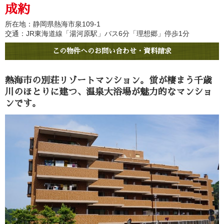
成約
所在地：静岡県熱海市泉109-1
交通：JR東海道線「湯河原駅」バス6分「理想郷」停歩1分
この物件へのお問い合わせ・資料請求
熱海市の別荘リゾートマンション。蛍が棲まう千歳
川のほとりに建つ、温泉大浴場が魅力的なマンショ
ンです。