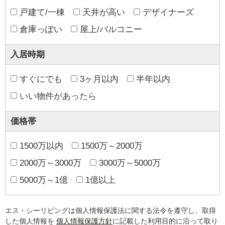
戸建て/一棟
天井が高い
デザイナーズ
倉庫っぽい
屋上/バルコニー
入居時期
すぐにでも
3ヶ月以内
半年以内
いい物件があったら
価格帯
1500万以内
1500万～2000万
2000万～3000万
3000万～5000万
5000万～1億
1億以上
エス・シーリビングは個人情報保護法に関する法令を遵守し、取得
した個人情報を
個人情報保護方針
に記載した利用目的に沿って取り