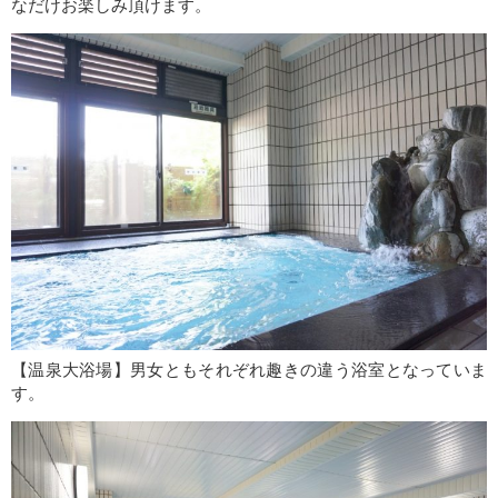
なだけお楽しみ頂けます。
【温泉大浴場】男女ともそれぞれ趣きの違う浴室となっていま
す。