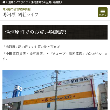
>
>
別荘ライフブログ
湯河原町でのお買い物施設3
湯河原町でのお買い物施設3
「湯河原」駅の近くでお買い物と言えば、
『小田原百貨店・湯河原店』と『Aコープ・湯河原店』の2つがありま
す。