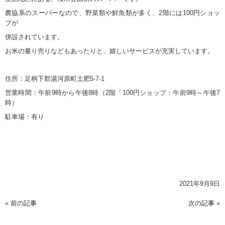
農協系のスーパーなので、野菜類や鮮魚類が多く、2階には100円ショッ
プが
併設されています。
お米の量り売りなどもあったりと、嬉しいサービスが充実しています。
住所：足柄下郡湯河原町土肥5-7-1
営業時間：午前9時から午後8時（2階「100円ショップ：午前9時～午後7
時）
駐車場：有り
2021年9月9日
«
前の記事
次の記事
»