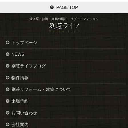
PAGE TOP
湯河原・熱海・真鶴の別荘、リゾートマンション
トップページ
NEWS
別荘ライフブログ
物件情報
別荘リフォーム・建築について
来場予約
お問い合わせ
会社案内