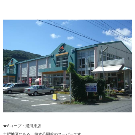
★Aコープ・湯河原店
土肥地区にある、桜木公園前のスーパーです。