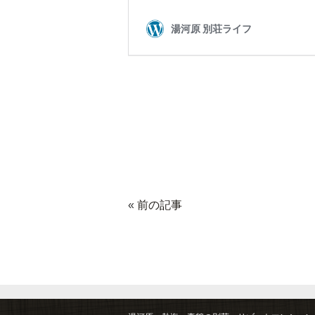
«
前の記事