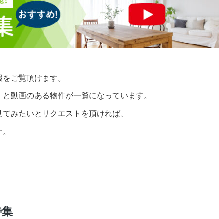
報をご覧頂けます。
くと動画のある物件が一覧になっています。
見てみたいとリクエストを頂ければ、
す。