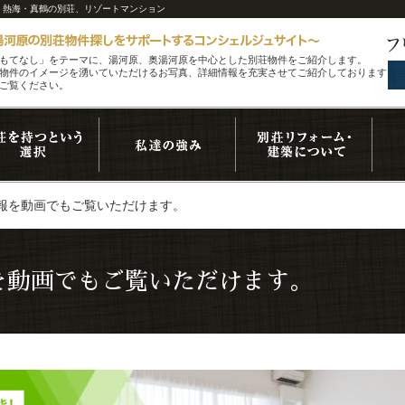
原・熱海・真鶴の別荘、リゾートマンション
もてなし」をテーマに、湯河原、奥湯河原を中心とした別荘物件をご紹介します。
物件のイメージを湧いていただけるお写真、詳細情報を充実させてご紹介しております。
ご覧ください。
報を動画でもご覧いただけます。
を動画でもご覧いただけます。