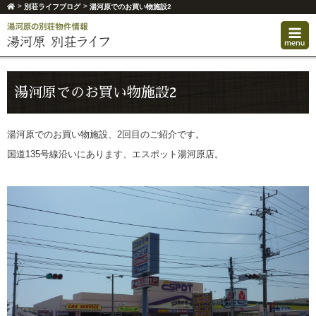
>
>
別荘ライフブログ
湯河原でのお買い物施設2
湯河原でのお買い物施設2
湯河原でのお買い物施設、2回目のご紹介です。
国道135号線沿いにあります、エスポット湯河原店。