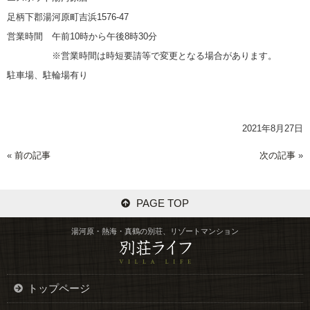
足柄下郡湯河原町吉浜1576-47
営業時間 午前10時から午後8時30分
※営業時間は時短要請等で変更となる場合があります。
駐車場、駐輪場有り
2021年8月27日
«
前の記事
次の記事
»
PAGE TOP
湯河原・熱海・真鶴の別荘、リゾートマンション
トップページ