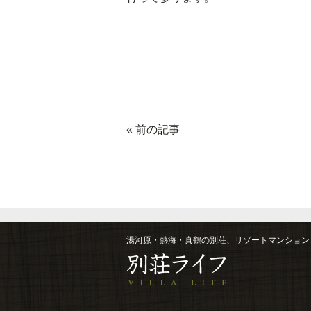
«
前の記事
湯河原・熱海・真鶴の別荘、リゾートマンション