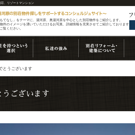
別荘、リゾートマンション
もてなし」をテーマに、湯河原、奥湯河原を中心とした別荘物件をご紹介します。
物件のイメージを湧いていただけるお写真、詳細情報を充実させてご紹介しております。
ご覧ください。
でとうございます
とうございます