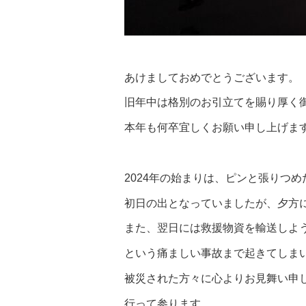
あけましておめでとうございます。
旧年中は格別のお引立てを賜り厚く
本年も何卒宜しくお願い申し上げま
2024年の始まりは、ピンと張りつ
初日の出となっていましたが、夕方
また、翌日には救援物資を輸送しよ
という痛ましい事故まで起きてしま
被災された方々に心よりお見舞い申
行って参ります。