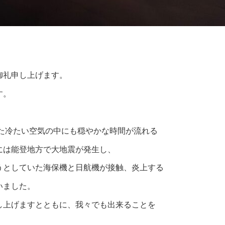
御礼申し上げます。
す。
めた冷たい空気の中にも穏やかな時間が流れる
には能登地方で大地震が発生し、
うとしていた海保機と日航機が接触、炎上する
いました。
し上げますとともに、我々でも出来ることを