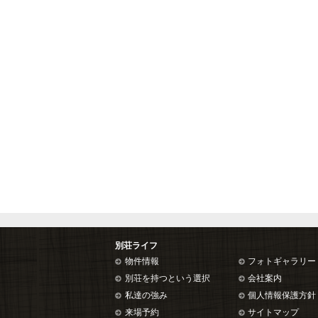
別荘ライフ
物件情報
フォトギャラリー
別荘を持つという選択
会社案内
私達の強み
個人情報保護方針
来場予約
サイトマップ